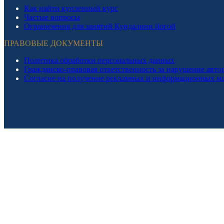
Как найти купленный курс
Частые вопросы
Ограничения для занятий Кундалини йогой
ПРАВОВЫЕ ДОКУМЕНТЫ
Политика обработки персональных данных
Гражданско-правовая ответственность за нарушение авто
Согласие на получение рекламных и информационных м