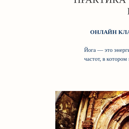
ОНЛАЙН КЛ
Йога — это энерг
частот, в которо