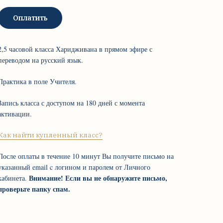
Оплатить
2,5 часовой класса Харидживана в прямом эфире с
переводом на русский язык.
Практика в поле Учителя.
Запись класса с доступом на 180 дней с момента
активации.
Как найти купленный класс?
После оплаты в течение 10 минут Вы получите письмо на
указанный email c логином и паролем от Личного
Внимание! Если вы не обнаружите письмо,
кабинета.
проверьте папку спам.