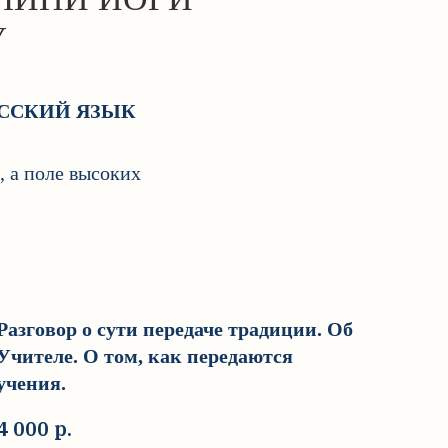
У
ССКИЙ ЯЗЫК
, а поле высоких
Разговор о сути передаче традиции. Об
Учителе. О том, как передаются
учения.
4 000
р.