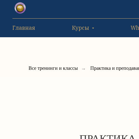
Главная
Курсы
Wh
Все тренинги и классы
→
Практика и преподава
ПРАКТИКА