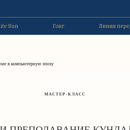
ite Sun
Гонг
Линия пере
ние в компьютерную эпоху
МАСТЕР-КЛАСС
 И ПРЕПОДАВАНИЕ КУНДА