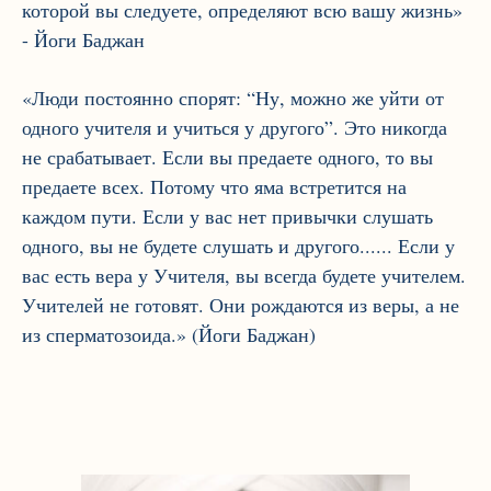
которой вы следуете, определяют всю вашу жизнь»
- Йоги Баджан
«Люди постоянно спорят: “Ну, можно же уйти от
одного учителя и учиться у другого”. Это никогда
не срабатывает. Если вы предаете одного, то вы
предаете всех. Потому что яма встретится на
каждом пути. Если у вас нет привычки слушать
одного, вы не будете слушать и другого...... Если у
вас есть вера у Учителя, вы всегда будете учителем.
Учителей не готовят. Они рождаются из веры, а не
из сперматозоида.» (Йоги Баджан)