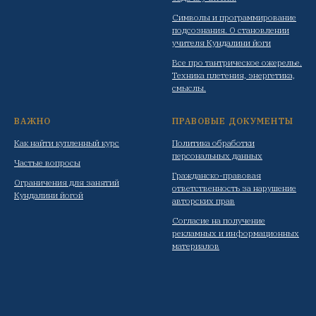
Символы и программирование
подсознания. О становлении
учителя Кундалини йоги
Все про тантрическое ожерелье.
Техника плетения, энергетика,
смыслы.
ВАЖНО
ПРАВОВЫЕ ДОКУМЕНТЫ
Как найти купленный курс
Политика обработки
персональных данных
Частые вопросы
Гражданско-правовая
Ограничения для занятий
ответственность за нарушение
Кундалини йогой
авторских прав
Согласие на получение
рекламных и информационных
материалов