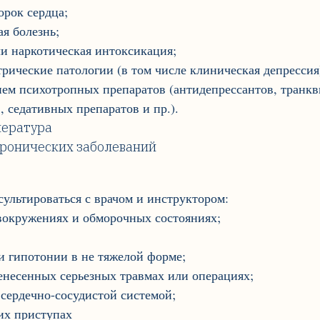
рок сердца;
я болезнь;
ли наркотическая интоксикация;
рические патологии (в том числе клиническая депрессия
ем психотропных препаратов (антидепрессантов, транкв
, седативных препаратов и пр.).
пература
хронических заболеваний
ультироваться с врачом и инструктором:
вокружениях и обморочных состояниях;
 гипотонии в не тяжелой форме;
несенных серьезных травмах или операциях;
сердечно-сосудистой системой;
их приступах