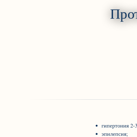
Про
гипертония 2-3
эпилепсия;