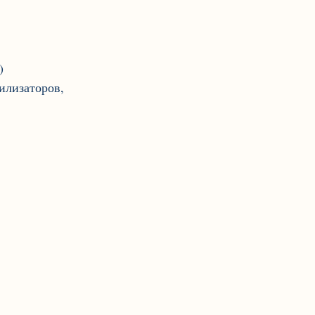
)
илизаторов,