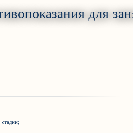
тивопоказания для зан
 стадии;