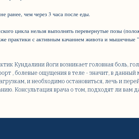
не ранее, чем через 3 часа после еды.
ского цикла нельзя выполнять перевернутые позы (полож
кже практики с активным качанием живота и мышечные "
актик Кундалини йоги возникает головная боль, г
орт , болевые ощущения в теле - значит, в данный
агрузкам, и необходимо остановиться, лечь и пере
ию. Консультация врача о том, подходят ли вам д