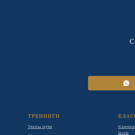
С
ТРЕНИНГИ
КЛАС
Этапы пути
Ключев
йоги