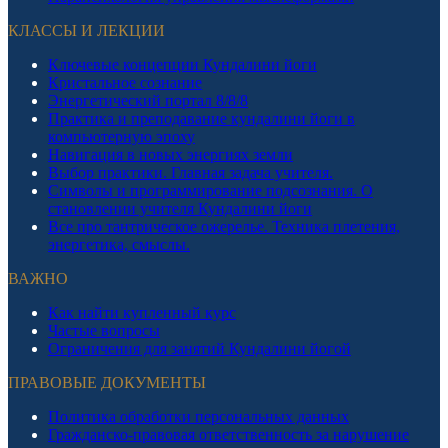
КЛАССЫ И ЛЕКЦИИ
Ключевые концепции Кундалини йоги
Кристальное сознание
Энергетический портал 8/8/8
Практика и преподавание кундалини йоги в
компьютерную эпоху
Навигация в новых энергиях земли
Выбор практики. Главная задача учителя.
Символы и программирование подсознания. О
становлении учителя Кундалини йоги
Все про тантрическое ожерелье. Техника плетения,
энергетика, смыслы.
ВАЖНО
Как найти купленный курс
Частые вопросы
Ограничения для занятий Кундалини йогой
ПРАВОВЫЕ ДОКУМЕНТЫ
Политика обработки персональных данных
Гражданско-правовая ответственность за нарушение