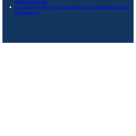
авторских прав
Согласие на получение рекламных и информационных
материалов