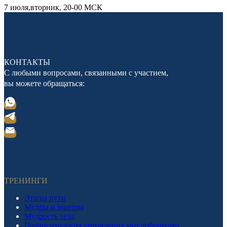
7 июля,вторник, 20-00 МСК
КОНТАКТЫ
С любыми вопросами, связанными с участием,
вы можете обращаться:
ТРЕНИНГИ
Этапы пути
Мудры и мантры
Мудрость тела
Парапсихология управления мыслеформами