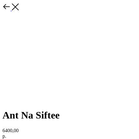
Ant Na Siftee
6400,00
р.