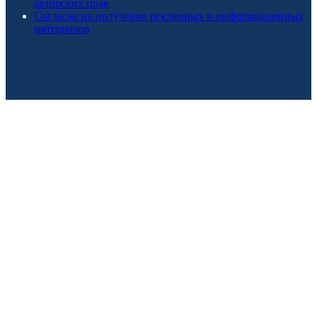
авторских прав
Согласие на получение рекламных и информационных
материалов