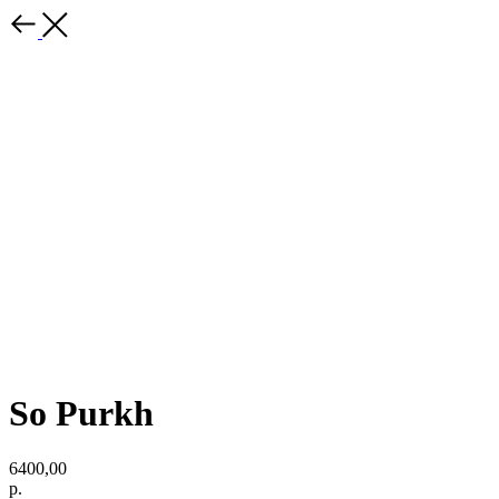
So Purkh
6400,00
р.