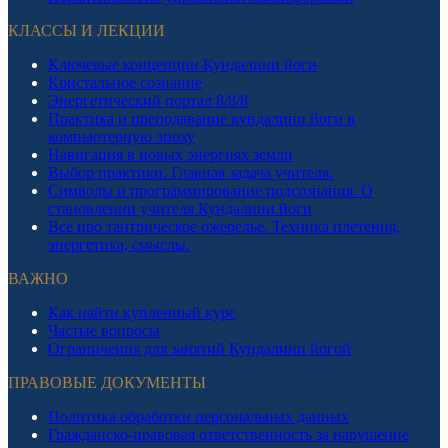
КЛАССЫ И ЛЕКЦИИ
Ключевые концепции Кундалини йоги
Кристальное сознание
Энергетический портал 8/8/8
Практика и преподавание кундалини йоги в
компьютерную эпоху
Навигация в новых энергиях земли
Выбор практики. Главная задача учителя.
Символы и программирование подсознания. О
становлении учителя Кундалини йоги
Все про тантрическое ожерелье. Техника плетения,
энергетика, смыслы.
ВАЖНО
Как найти купленный курс
Частые вопросы
Ограничения для занятий Кундалини йогой
ПРАВОВЫЕ ДОКУМЕНТЫ
Политика обработки персональных данных
Гражданско-правовая ответственность за нарушение