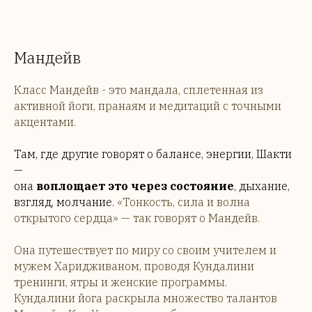
Мандейв
Класс Мандейв - это мандала, сплетенная из
активной йоги, пранаям и медитаций с точными
акцентами.
Там, где другие говорят о балансе, энергии, Шакти
—
она
воплощает это через состояние
, дыхание,
взгляд, молчание.
«Тонкость, сила и волна
открытого сердца» — так говорят о Мандейв.
Она путешествует по миру со своим учителем и
мужем Харидживаном, проводя Кундалини
тренинги, ятры и женские программы.
Кундалини йога раскрыла множество талантов