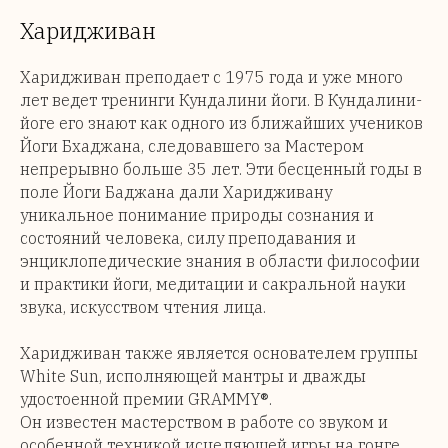
Харидживан
Харидживан преподает с 1975 года и уже много
лет ведет тренинги Кундалини йоги. В Кундалини-
йоге его знают как одного из ближайших учеников
Йоги Бхаджана, следовавшего за Мастером
непрерывно больше 35 лет. Эти бесценный годы в
поле Йоги Баджана дали Харидживану
уникальное понимание природы сознания и
состояний человека, силу преподавания и
энциклопедические знания в области философии
и практики йоги, медитации и сакральной науки
звука, искусством чтения лица.
Харидживан также является основателем группы
White Sun, исполняющей мантры и дважды
удостоенной премии GRAMMY®.
Он известен мастерством в работе со звуком и
особенной техникой исцеляющей игры на гонге.