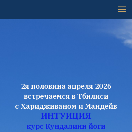
2я половина апреля 2026
встречаемся в Тбилиси
с Харидживаном и Мандейв
ИНТУИЦИЯ
курс Кундалини йоги