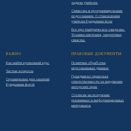
задача учителя.
Символы и программирование
подсознания. О становлении
учителя Кундалини йоги
Все про тантрическое ожерелье.
Техника плетения, энергетика,
смыслы.
ВАЖНО
ПРАВОВЫЕ ДОКУМЕНТЫ
Как найти купленный курс
Политика обработки
персональных данных
Частые вопросы
Гражданско-правовая
Ограничения для занятий
ответственность за нарушение
Кундалини йогой
авторских прав
Согласие на получение
рекламных и информационных
материалов