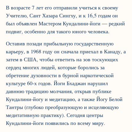
В возрасте 7 лет его отправили учиться к своему
Учителю, Сант Хазара Сингху, и к 16,5 годам он
был объявлен Мастером Кундалини-йоги — редкий
подвиг, особенно для такого юного человека.
Оставив позади прибыльную государственную
карьеру, в 1968 году он сначала приехал в Канаду, а
затем в США, чтобы ответить на зов тоскующих
сердец многих людей, которые боролись за
обретение духовности в бурной наркотической
культуре 60-х годов. Йоги Бхаджан нарушил
давнюю традицию молчания, открыв публике
Кундалини-йогу и медитацию, а также Йогу Белой
Тантры (глубоко преобразующую и исцеляющую
медитативную практику). Сегодня центры
Кундалини-йоги появились по всему миру.