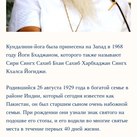
Кундалини-йога была принесена на Запад в 1968
году Йоги Бхаджаном, которого также называют
Сири Сингх Сахиб Бхаи Сахиб Харбхаджан Сингх
Кхалса Йогиджи.
Родившийся 26 августа 1929 года в богатой семье в
районе Индии, который сегодня известен как
Пакистан, он был старшим сыном очень набожной
семьи. При рождении они узнали знак святого на
подошве его стопы, и его водили во многие святые
места в течение первых 40 дней жизни.