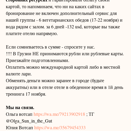
картой, то напоминаем, что ни на каких сайтах в
бронирование не включен дополнительный сервис для
нашей группы - 6 вегетарианских обедов (17-22 ноября) и
вода рядом с залом. за 6 дней -132 usd, которые вы также
платите отелю напрямую.
Если сомневаетесь в сумме - спросите у нас.
!!!! В Грузии НЕ принимаются рубли или рублевые карты.
Приезжайте подготовленными.
Оплатить можно международной картой либо в местной
валюте лари.
Обменять деньги можно заранее в городе (будьте
аккуратны) или в отеле отеле в обеденное время в 1й день
тренинга 17 ноября.
Мы на связи.
Ольга вотсап
https://wa.me/79213902918
; ТГ
@Olga_Sun_in_the_Gut
Юлия Вотсап
https://wa.me/35679454333