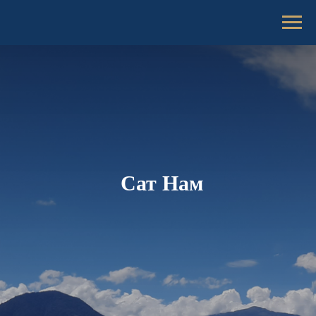
Сат Нам