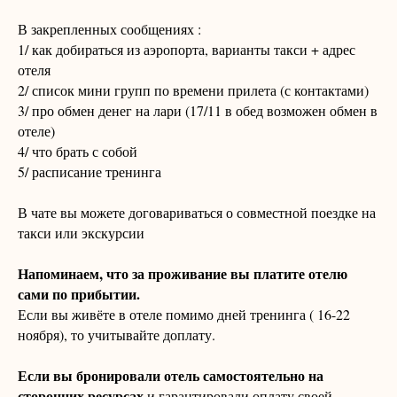
В закрепленных сообщениях :
1/ как добираться из аэропорта, варианты такси + адрес
отеля
2/ список мини групп по времени прилета (с контактами)
3/ про обмен денег на лари (17/11 в обед возможен обмен в
отеле)
4/ что брать с собой
5/ расписание тренинга
В чате вы можете договариваться о совместной поездке на
такси или экскурсии
Напоминаем, что за проживание вы платите отелю
сами по прибытии.
Если вы живёте в отеле помимо дней тренинга ( 16-22
ноября), то учитывайте доплату.
Если вы бронировали отель самостоятельно на
сторонних ресурсах
и гарантировали оплату своей