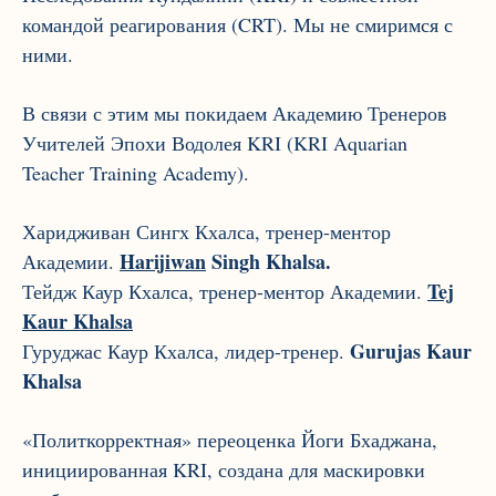
командой реагирования (CRT). Мы не смиримся с
ними.
В связи с этим мы покидаем Академию Тренеров
Учителей Эпохи Водолея KRI (KRI Aquarian
Teacher Training Academy).
Харидживан Сингх Кхалса, тренер-ментор
Harijiwan
Singh Khalsa.
Академии.
Tej
Тейдж Каур Кхалса, тренер-ментор Академии.
Kaur Khalsa
Gurujas Kaur
Гуруджас Каур Кхалса, лидер-тренер.
Khalsa
«Политкорректная» переоценка Йоги Бхаджана,
инициированная KRI, создана для маскировки