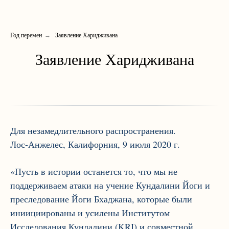
Год перемен
→
Заявление Харидживана
Заявление Харидживана
Для незамедлительного распространения.
Лос-Анжелес, Калифорния, 9 июля 2020 г.
«Пусть в истории останется то, что мы не
поддерживаем атаки на учение Кундалини Йоги и
преследование Йоги Бхаджана, которые были
иниициированы и усилены Институтом
Исследования Кундалини (KRI) и совместной